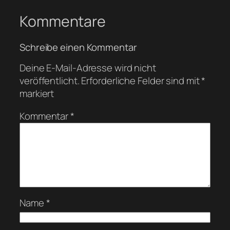
Kommentare
Schreibe einen Kommentar
Deine E-Mail-Adresse wird nicht
veröffentlicht.
Erforderliche Felder sind mit
*
markiert
Kommentar
*
Name
*