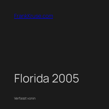
Zum
Inhalt
FrankKruse.com
springen
Florida 2005
Verfasst von
in