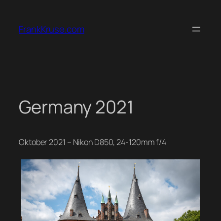
Zum
Inhalt
FrankKruse.com
springen
Germany 2021
Oktober 2021 – Nikon D850, 24-120mm f/4