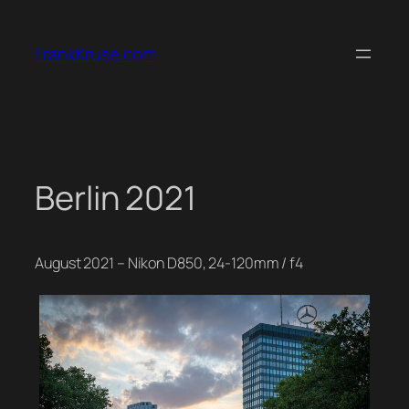
Zum
Inhalt
FrankKruse.com
springen
Berlin 2021
August 2021 – Nikon D850, 24-120mm / f4